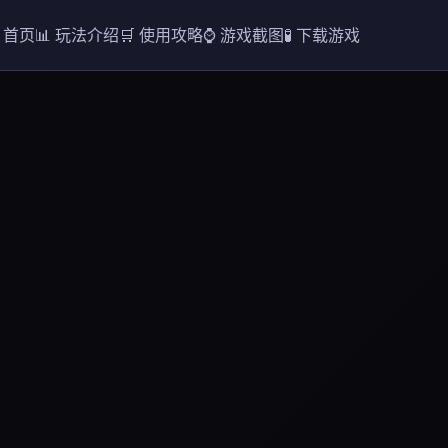
 首页
📊 玩法介绍
🛒 使用攻略
⌚ 游戏截图
🧪 下载游戏