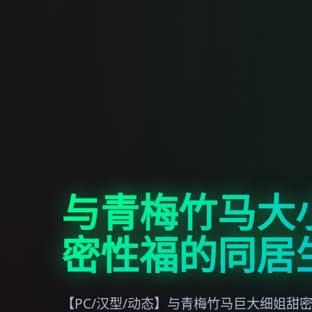
与青梅竹马大
密性福的同居
【PC/汉型/动态】与青梅竹马巨大细姐甜