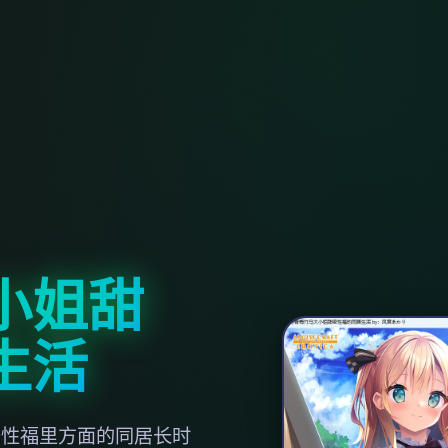
小姐甜
生活
密性福里方面的同居长时