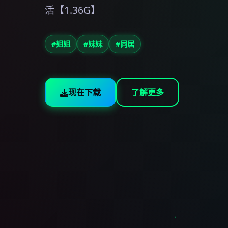
活【1.36G】
#姐姐
#妹妹
#同居
现在下载
了解更多