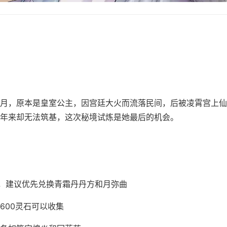
月，原本是皇室公主，因宫廷大火而流落民间，后被凌霄宫上仙
年来却无法筑基，这次秘境试炼是她最后的机会。
币，建议优先兑换青霜丹丹方和月弥曲
600灵石可以收集