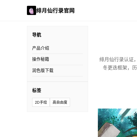
绯月仙行录官网
导航
产品介绍
绯月仙行录认证
操作秘籍
冬更迭框架，历
润色版下载
标签
2D手绘
高自由度