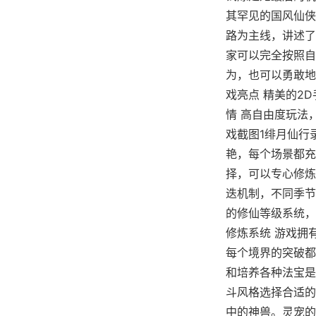
其罕见的国风仙侠
路为主线，讲述了
家可以完全按照自
为，也可以勇敢地
戏亮点 精美的2
情 高自由度玩法
戏截图1绯月仙行
艳，每个场景都充
择，可以专心修炼
迭机制，不同季节
的修仙等级系统，
修炼系统 游戏拥
每个境界的突破都
和培养各种法宝是
斗风格选择合适的
中的神兽。灵宠的