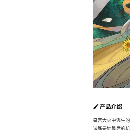
🖌️ 产品介绍
皇宫大火中逃生的
试炼是她最后的机