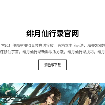
绯月仙行录官网
，古风仙侠题材RPG竞技白送接收。高档本由度玩法，精美2D肢
练修仙宇宙。绯月仙行录新鲜版版方载，绯月仙行录技巧，绯月
润色版下载