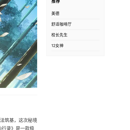
推荐
美德
舒适咖啡厅
校长先生
12女神
法筑基，这次秘境
仙行录》是一款极