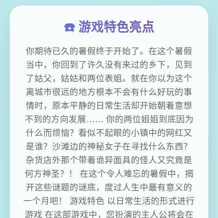
☎️ 游戏特色亮点
你期待已久的暑假终于开始了。在这个暑假
当中，你回到了许久没有来过的乡下，见到
了姑父，姑姑和两位表姐。就在你以为这个
离城市很远的地方根本不会有什么好玩的事
情时，原本平静的日常生活却开始朝着意想
不到的方向发展…… 你的两位姐姐到底因为
什么而烦恼？看似不起眼的小镇中的网红又
是谁？沙滩边的神秘女子在寻找什么东西？
杂货店外那个带着诡异面具的怪人又究竟是
何方神圣？！ 在这个令人难忘的暑假中，揭
开这些谜题的谜底，度过人生中最有意义的
一个月吧！ 游戏特色 以日常生活的形式进行
游戏 在这部游戏中，您扮演的主人公将会在