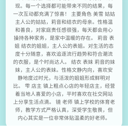
现。每一个选择都可能带来不同的结果，每
一次互动都充满了惊喜！ 主要角色 美雪 姑姑
主人公的姑姑，莉音和结衣的母亲。性格温
和善良，对家庭责任感很强，每天都会用心
操持各种家务，是家中温暖的存在。 莉音 表
姐 结衣的姐姐，主人公的表姐。对生活的态
度十分随意，喜欢追逐流行趋势和符合潮流
的衣服，是个时尚达人。 结衣 表妹 莉音的妹
妹，主人公的表妹。性格文静内向，喜欢安
静地度过时光，与活泼的姐姐形成鲜明对
比。 雫 店主 镇上粗点心店的年轻店主，经营
着当地人喜爱的小店，平时喜欢在社交网站
上分享生活点滴。 镜 老师 镇上学校的体育老
师，教学方式严格认真，深受学生敬畏，但
内心其实是一位非常体贴温柔的好老师。