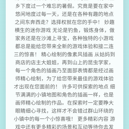
乡下度过一个难忘的暑假。究竟是要在家中
悠闲地度过每一天，还是在各种有趣的地点
之间东奔西走？选择权就在您的手中！ 妙趣
横生的迷你游戏 无论是钓鱼，锻炼身体，做
家务还是在沙滩上寻宝，各种独特的小游戏
都总是能给您带来全新的游戏体验和接二连
三的惊喜！ 精心绘制的像素风插画 从姑妈到
商店的店主大姐姐，再到山上的昆虫学家，
每一个角色的插画乃至面部表情都是经过画
师精心绘制，为了给您带来最佳的游戏体验
才出现在您面前的！ 许多可供探索的地点 细
节满满的小镇地图和角色的插画一样，也是
画师精心绘制的作品。在探索时一定要睁大
眼睛细心寻找，这样才不会错过群山环绕的
小镇中的每一个小惊喜哦！ 更多精彩内容 游
戏中还有更多精彩的场景和互动等待你去发