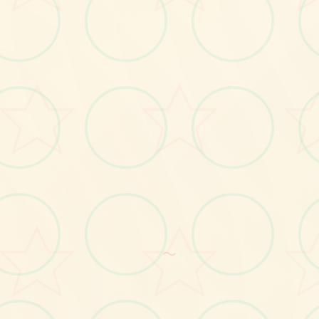
画面艺术展
感受游戏的视觉魅力
No.2
～