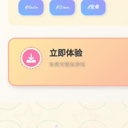
#Nadia
#Steam
#安卓
立即体验
免费完整版游戏
★