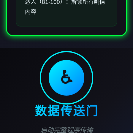
恋人（81-100）：解锁所有剧情
内容
♿
数据传送门
启动完整程序传输