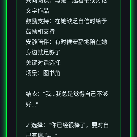
共同阅读：与她一起看书或讨论
文学作品
鼓励支持：在她缺乏自信时给予
鼓励和支持
安静陪伴：有时候安静地陪在她
身边就足够了
关键对话选择
场景：图书角
结衣："我...我总是觉得自己不够
好..."
✓ 选择："你已经很棒了，要对自
己有信心。"