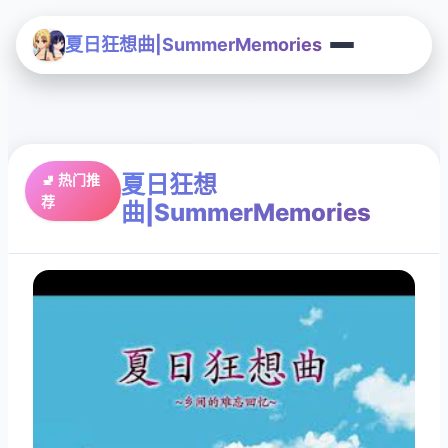
夏日狂想曲|SummerMemories
夏日狂想
🚽 热门推
荐
曲|SummerMemories