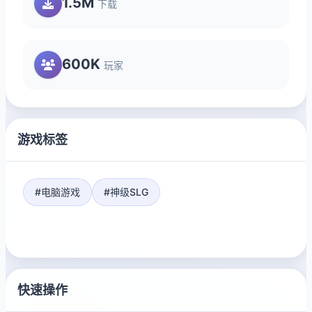
1.5M
下载
600K
玩家
游戏标签
#电脑游戏
#神级SLG
快速操作