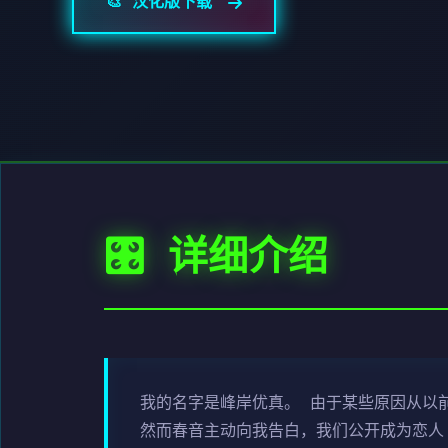
🎨 汉化版下载
🎛️ 详细介绍
我的名字是峰岸优真。 由于某些原因从以
然而春音主动向我告白，我们公开成为恋人