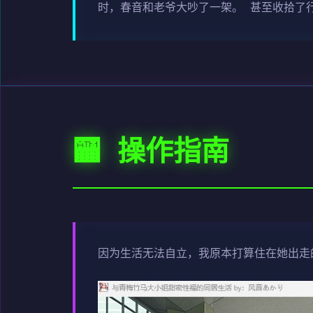
时，春音和老爷大吵了一架。 甚至收拾了
🏧 操作指南
因为生活无法自立，我原本打算住在她出走