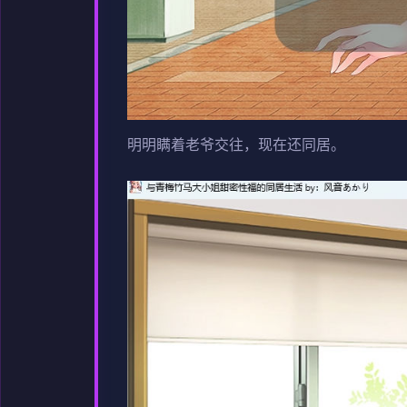
明明瞒着老爷交往，现在还同居。