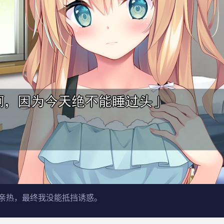
亲热，最终我没能抵挡诱惑。