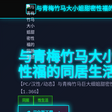
与青梅竹马大小姐甜密性福
与青梅竹马大
性福的同居生
【PC/汉性/动态】与青梅竹马巨大细姐甜
【1.36G】
同居
性生活