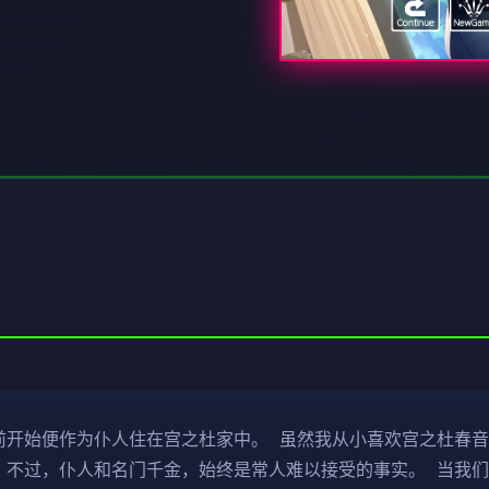
前开始便作为仆人住在宫之杜家中。 虽然我从小喜欢宫之杜春
 不过，仆人和名门千金，始终是常人难以接受的事实。 当我们