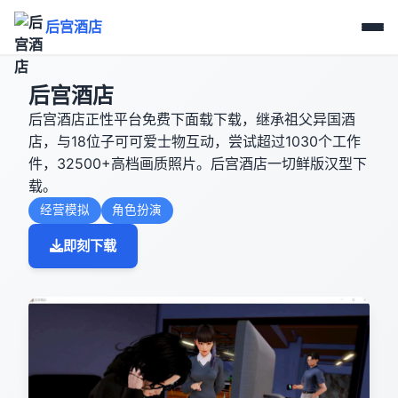
后宫酒店
后宫酒店
后宫酒店正性平台免费下面载下载，继承祖父异国酒
店，与18位子可可爱士物互动，尝试超过1030个工作
件，32500+高档画质照片。后宫酒店一切鲜版汉型下
载。
经营模拟
角色扮演
即刻下载