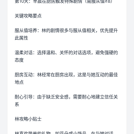
第10天：早晨在厨房触发特殊剧情（需服从值≥8）
关键攻略要点
服从值培养：林的剧情很多与服从值相关，优先提升
此属性
温柔对话：选择温和、关怀的对话选项，避免强硬的
态度
厨房互动：林经常在厨房出现，这是与她互动的最佳
地点
耐心引导：由于缺乏安全感，需要耐心地建立信任关
系
林攻略小贴士
林喜欢简单的礼物，如花朵或小饰品。在与她对话