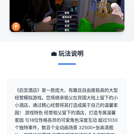
💼 玩法说明
《后宫酒店》是一款庞大、有趣且自由度极高的大型
经营模拟游戏。您将继承祖父在异国大陆上留下的小
小酒店，通过精心经营将其打造成属于自己的温馨家
园！ 游戏特色 经营祖父留下的酒店，打造专属温馨
家园 与18位性格各异的可爱角色深度互动 超过1030
个独特事件，数百个全动画场景 32500+张高清图