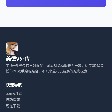
美德V外传
美德V外界传官方对框架 - 国风SLG模拟养为乐趣，精美3D建造
模与2D双手绘相结合，不几个重心意结局等级您探索
快速导航
game介绍
技巧指南
现在下载