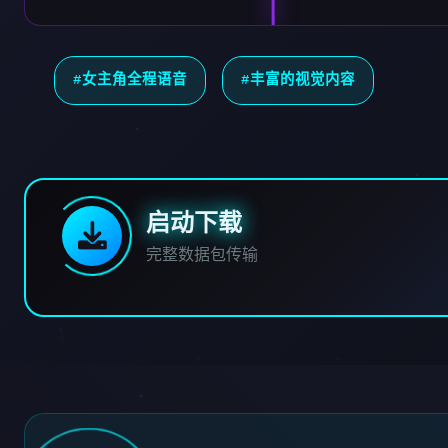
#女主角全程语音
#丰富的视觉内容
启动下载
完整数据包传输