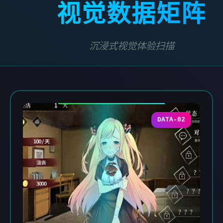
视觉数据矩阵
沉浸式视觉体验扫描
DATA-02