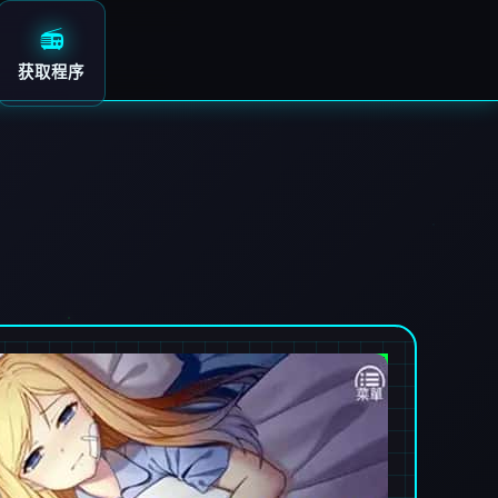
📻
获取程序