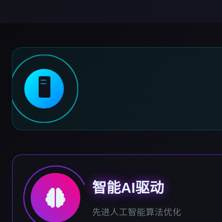
🖥️
智能AI驱动
先进人工智能算法优化