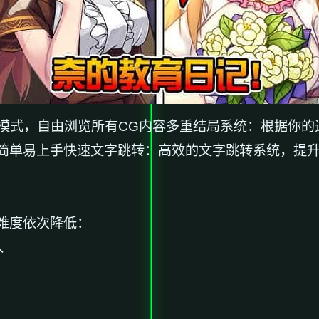
G模式，自由浏览所有CG内容多重结局系统：根据你
简单易上手快速文字跳转：高效的文字跳转系统，提
难度依次降低：
入