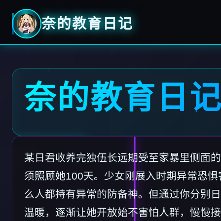
奈的教育日记
奈的教育日
某日君收养完独伍长远期受至家暴里侧面的
须照顾她100天。少女刚展入时期异常恐
么人都持有异常的防备神。但通过你分别日
温暖，逐渐让她开放始不害怕人群，慢慢接