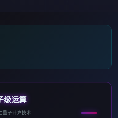
子级运算
性量子计算技术