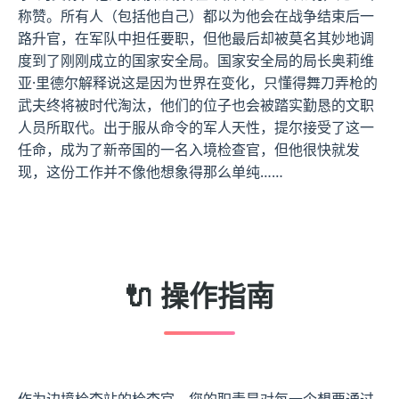
称赞。所有人（包括他自己）都以为他会在战争结束后一
路升官，在军队中担任要职，但他最后却被莫名其妙地调
度到了刚刚成立的国家安全局。国家安全局的局长奥莉维
亚·里德尔解释说这是因为世界在变化，只懂得舞刀弄枪的
武夫终将被时代淘汰，他们的位子也会被踏实勤恳的文职
人员所取代。出于服从命令的军人天性，提尔接受了这一
任命，成为了新帝国的一名入境检查官，但他很快就发
现，这份工作并不像他想象得那么单纯……
🔌 操作指南