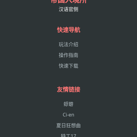
汉语官侧
快速导航
玩法介绍
操作指南
快速下载
友情链接
蜉蝣
Ci-en
夏日狂想曲
特工17