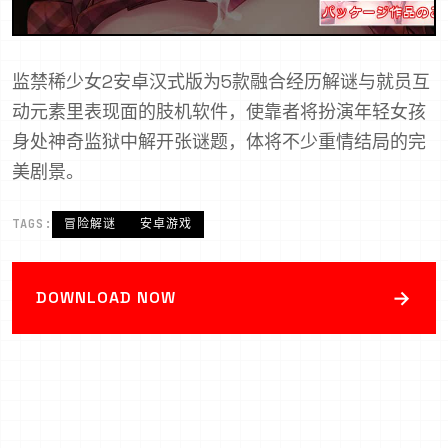
监禁稀少女2安卓汉式版为5款融合经历解谜与就员互
动元素里表现面的肢机软件，使靠者将扮演年轻女孩
身处神奇监狱中解开张谜题，体将不少重情结局的完
美剧景。
TAGS:
冒险解谜
安卓游戏
→
DOWNLOAD NOW