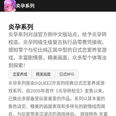
炎孕系列
炎孕系列
炎孕系列对战官方侧中文版站点，给予炎孕转
校造、炎孕同级生级复古执行品零费凭接收。
感知零个与伦比纯正其中型的日式恋爱养变游
戏，丰富剧情景，精美画面，众多型个体等汝
到探索！
恋爱养成
精美画面
日式RPG
炎孕系列是由SQUEEZ开发的经典日式恋爱养成游
戏系列，自2005年首作《炎孕转校生》发售以来，
已推出多部备受玩家喜爱的作品。系列以其丰富的
角色设定、精美的画面表现和多样化的剧情线而闻
名，为玩家带来沉浸式的游戏体验。 游戏特色 丰富