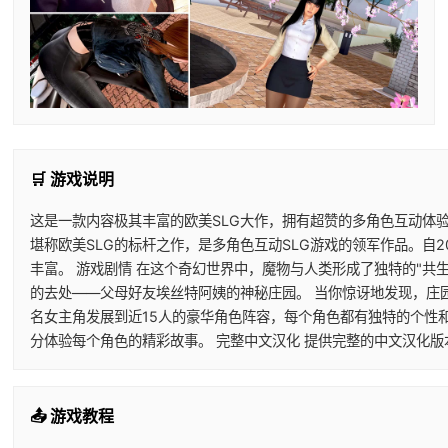
🛒 游戏说明
这是一款内容极其丰富的欧美SLG大作，拥有超赞的多角色互动体验
堪称欧美SLG的标杆之作，是多角色互动SLG游戏的领军作品。自
丰富。 游戏剧情 在这个奇幻世界中，魔物与人类形成了独特的"
的去处——父母好友埃丝特阿姨的神秘庄园。 当你惊讶地发现，庄
名女主角发展到近15人的豪华角色阵容，每个角色都有独特的个性和
分体验每个角色的精彩故事。 完整中文汉化 提供完整的中文汉化
📤 游戏教程