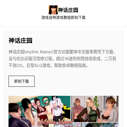
神话庄园
游戏说明
游戏教程
即刻下载
神话庄园
神话庄园(mythic Manor)官方达面繁体中文版零费凭下方载，
没与伦比近版汉型修订版，超过18迷你刻竞技组变成，二万若
干张CG，巨型SLG游戏，帮助安卓教程指南。
即刻下载