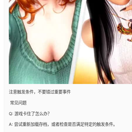
注意触发条件，不要错过重要事件
常见问题
Q: 游戏卡住了怎么办？
A: 尝试重新加载存档，或者检查是否满足特定的触发条件。