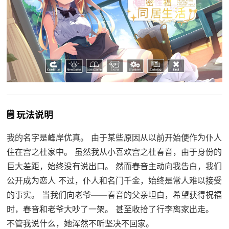
🗒️ 玩法说明
我的名字是峰岸优真。 由于某些原因从以前开始便作为仆人
住在宫之杜家中。 虽然我从小喜欢宫之杜春音，由于身份的
巨大差距，始终没有说出口。 然而春音主动向我告白，我们
公开成为恋人 不过，仆人和名门千金，始终是常人难以接受
的事实。 当我们向老爷——春音的父亲坦白，希望获得祝福
时，春音和老爷大吵了一架。 甚至收拾了行李离家出走。
不管我说什么，她浑然不听坚决不回家。