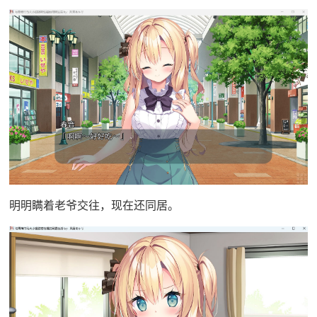
明明瞒着老爷交往，现在还同居。