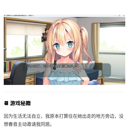
📆 游戏秘籍
因为生活无法自立，我原本打算住在她出走的地方旁边，没
想春音主动邀请我同居。