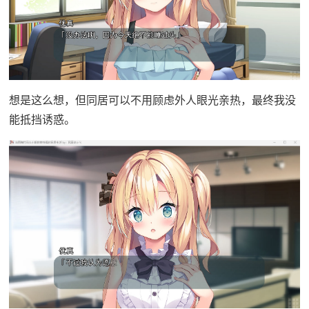
想是这么想，但同居可以不用顾虑外人眼光亲热，最终我没
能抵挡诱惑。