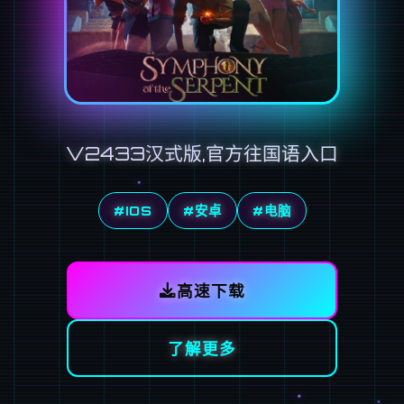
V2433汉式版,官方往国语入口
#IOS
#安卓
#电脑
高速下载
了解更多