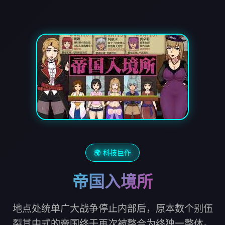
🌍 科技巨作
帝国入境所
地点处统单广大战争停止内部后，原本数个别伍
裂其中式的帝国终于再次被整合为终独一整体。