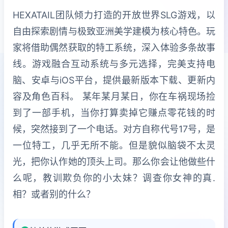
HEXATAIL团队倾力打造的开放世界SLG游戏，以
自由探索剧情与极致亚洲美学建模为核心特色。玩
家将借助偶然获取的特工系统，深入体验多条故事
线。游戏融合互动系统与多元选择，完美支持电
脑、安卓与iOS平台，提供最新版本下载、更新内
容及角色百科。 某年某月某日，你在车祸现场捡
到了一部手机，当你打算卖掉它赚点零花钱的时
候，突然接到了一个电话。对方自称代号17号，是
一位特工，几乎无所不能。但是貌似脑袋不太灵
光，把你认作她的顶头上司。那么你会让他做些什
么呢，教训欺负你的小太妹？调查你女神的真.
相？或者别的什么？