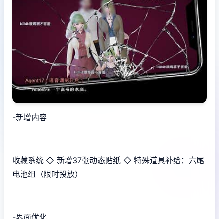
-新增内容
收藏系统 ◇ 新增37张动态贴纸 ◇ 特殊道具补给：六尾
电池组（限时投放）
-界面优化