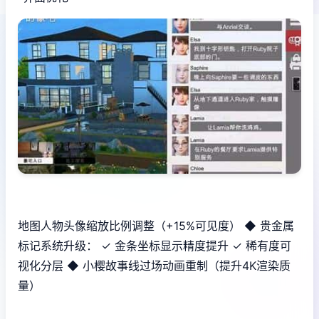
地图人物头像缩放比例调整（+15%可见度） ◆ 贵金属
标记系统升级： ✓ 金条坐标显示精度提升 ✓ 稀有度可
视化分层 ◆ 小樱故事线过场动画重制（提升4K渲染质
量）