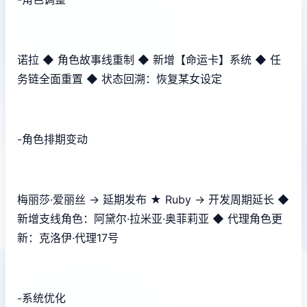
诺拉 ◆ 角色故事线重制 ◆ 新增【命运卡】系统 ◆ 任
务链全面重置 ◆ 状态回溯：恢复某女设定
-角色排期变动
梅丽莎·爱丽丝 → 延期发布 ★ Ruby → 开发周期延长 ◆
新增支线角色：阿黛尔·拉米亚·奥菲莉亚 ◆ 代理角色更
新：克洛伊·代理17号
-系统优化