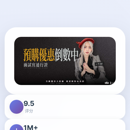
9.5
评分
1M+