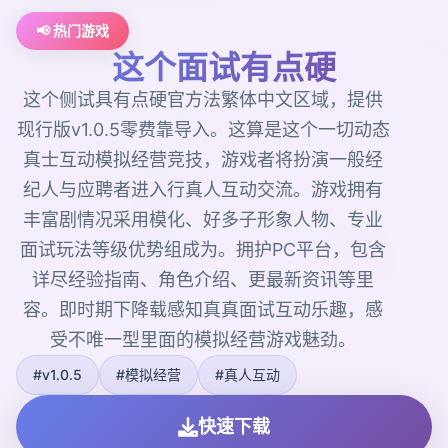
📢 热门游戏
这个面试有点硬
这个侧试具有点硬官方法繁体中文区域，提供
现行版v1.0.5零费靠导入。这算是这个一切动态
真士互动模拟经营竞技，游戏者将扮演一般经
纪人与应聘者进入行真人互动交流。游戏拥有
丰富剧情况采用模化、好多子形象人物、专业
面试玩法等级优势组成为。拥护PC平台，包含
详尽经验指南、角色介绍、更最新资讯等里
容。即时期下降载感知真真面试互动乐趣，感
受不唯一型里面的模拟经营游戏魅劲。
#v1.0.5
#模拟经营
#真人互动
快速下载