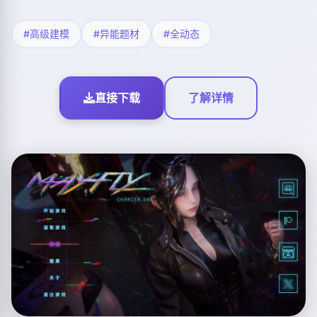
#高级建模
#异能题材
#全动态
直接下载
了解详情