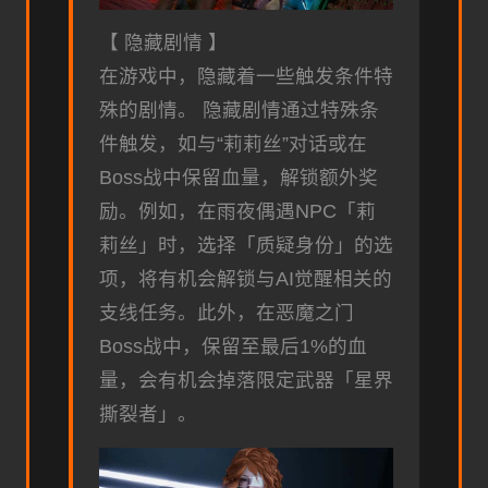
【 隐藏剧情 】
在游戏中，隐藏着一些触发条件特
殊的剧情。 隐藏剧情通过特殊条
件触发，如与“莉莉丝”对话或在
Boss战中保留血量，解锁额外奖
励。例如，在雨夜偶遇NPC「莉
莉丝」时，选择「质疑身份」的选
项，将有机会解锁与AI觉醒相关的
支线任务。此外，在恶魔之门
Boss战中，保留至最后1%的血
量，会有机会掉落限定武器「星界
撕裂者」。