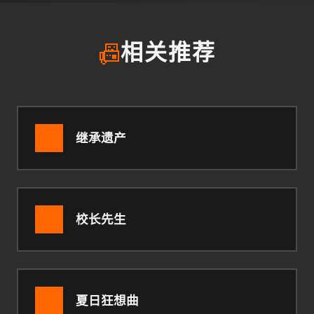
📠
相关推荐
继承遗产
校长先生
夏日狂想曲