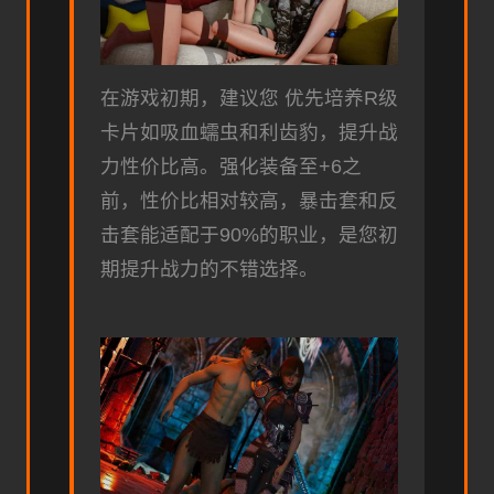
在游戏初期，建议您 优先培养R级
卡片如吸血蠕虫和利齿豹，提升战
力性价比高。强化装备至+6之
前，性价比相对较高，暴击套和反
击套能适配于90%的职业，是您初
期提升战力的不错选择。