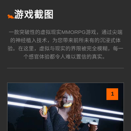
🚼
游戏截图
一款突破性的虚拟现实MMORPG游戏，通过尖端
的神经植入技术，为您带来前所未有的沉浸式体
验。在这里，虚拟与现实的界限被完全模糊，每一
个感官体验都令人难以置信的真实。
1