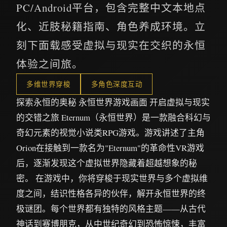
PC/Android平台，包含完整中文本地点
化、近肢秘籍指南、角色养成环境。立
刻下面载感受虚拟与现实在交织的永恒
体验之间旅。
多维世界穿梭
多角色深度互动
探索永恒的奥秘 永恒世界游戏画面 开启虚拟与现实
的交错之旅 Eternum（永恒世界）是一款融合科幻与
奇幻元素的视觉小说类RPG游戏。游戏讲述了主角
Orion在接触到一款名为"Eternum"的革命性VR游戏
后，逐渐发现这个虚拟世界隐藏着超越想象的秘
密。 在游戏中，你将穿梭于现实世界与多个虚拟维
度之间，结识性格各异的伙伴，解开永恒世界的终
极谜团。每个世界都有独特的风格主题——从古代
神话到赛博朋克，从中世纪奇幻到恐怖惊悚，丰富