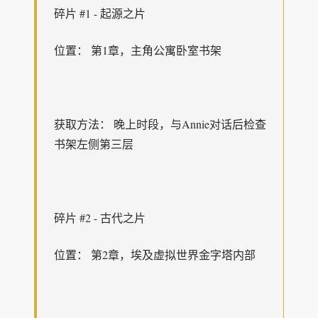
碎片 #1 - 起源之片
位置： 第1章，主角公寓卧室书架
获取方法： 晚上时段，与Annie对话后检查
书架左侧第三层
碎片 #2 - 古代之片
位置： 第2章，埃及虚拟世界金字塔内部