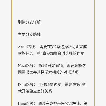
剧情分支详解
主要分支路线
Annie路线： 需要在第2章选择帮助她完成
家族任务，第4章参加聚会时选择陪伴她
Nova路线： 第3章开始解锁，需要频繁访
问图书馆并选择学术相关的对话选项
Dalia路线： 工作场景触发，需要在第1章
就开始建立良好关系
Luna路线： 通过完成神秘任务链解锁，第