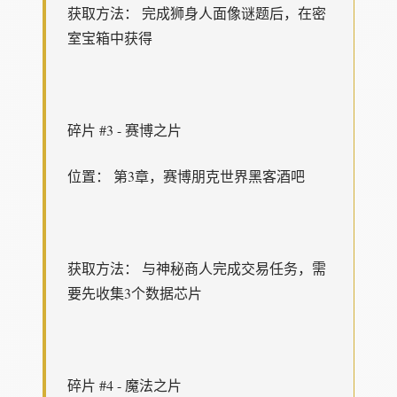
获取方法： 完成狮身人面像谜题后，在密
室宝箱中获得
碎片 #3 - 赛博之片
位置： 第3章，赛博朋克世界黑客酒吧
获取方法： 与神秘商人完成交易任务，需
要先收集3个数据芯片
碎片 #4 - 魔法之片