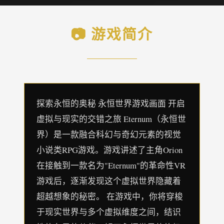
📷 游戏简介
探索永恒的奥秘 永恒世界游戏画面 开启
虚拟与现实的交错之旅 Eternum（永恒世
界）是一款融合科幻与奇幻元素的视觉
小说类RPG游戏。游戏讲述了主角Orion
在接触到一款名为"Eternum"的革命性VR
游戏后，逐渐发现这个虚拟世界隐藏着
超越想象的秘密。 在游戏中，你将穿梭
于现实世界与多个虚拟维度之间，结识