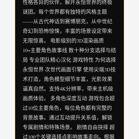
性格各异的伙伴，解开永恒世界的终极
谜团。每个世界都有独特的风格主题
——从古代神话到赛博朋克，从中世纪
奇幻到恐怖惊悚，丰富的场景设定带来
无限惊喜。 电影级别的3D渲染画质
10+主要角色故事线 数十种分支选择与结
局 专业团队精心汉化 游戏特性 为何选择
永恒世界 次世代画面引擎 使用尖端3D技
术打造，角色模型细节丰富，光影效果
逼真自然。支持4K分辨率，带来主机级
画质体验。 多角色深度互动 游戏包含超
过10位主要角色，每位角色都有完整的
背景故事。通过互动提升关系值，解锁
专属剧情和特殊场景。 剧情自由抉择 超
过100个关键选择点影响故事走向。根据