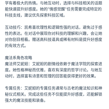
学有着极大的热情。与她互动时，选择与科技相关的话题
能快速提升好感度。她的"情感觉醒"任务需要完成特定的
科技支线，建议优先探索科技区域。
互动技巧：凯希喜欢理性和逻辑性强的对话，避免过于感
性的表达。在对话中展现你对科技的理解和兴趣，会让她
对你刮目相看。赠送高科技道具或稀有材料是提升好感度
的有效方式。
魔法系角色攻略
魔法师艾妮妲：艾妮妲的剧情线依赖于魔法学院的探索进
度。她性格神秘而优雅，喜欢有深度的哲学讨论。与她互
动时，选择富有诗意和哲理的回答能获得更好的效果。
专属任务：艾妮妲的专属任务通常与古老的魔法知识和神
秘仪式相关。完成这些任务不仅能提升好感度，还能解锁
强大的魔法技能和装备。