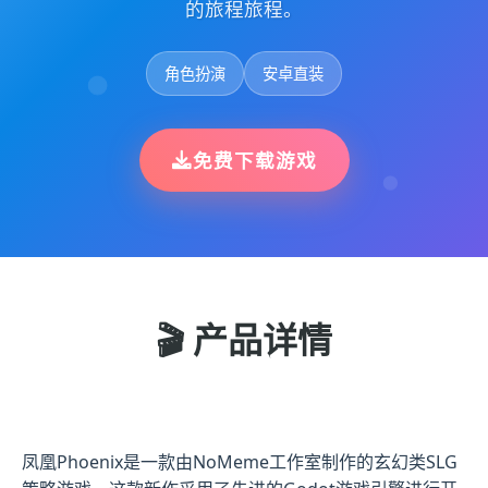
的旅程旅程。
角色扮演
安卓直装
免费下载游戏
🎬 产品详情
凤凰Phoenix是一款由NoMeme工作室制作的玄幻类SLG