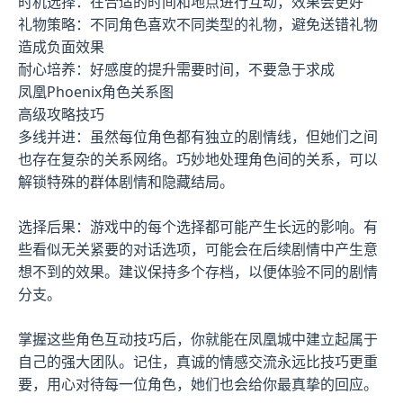
时机选择：在合适的时间和地点进行互动，效果会更好
礼物策略：不同角色喜欢不同类型的礼物，避免送错礼物
造成负面效果
耐心培养：好感度的提升需要时间，不要急于求成
凤凰Phoenix角色关系图
高级攻略技巧
多线并进：虽然每位角色都有独立的剧情线，但她们之间
也存在复杂的关系网络。巧妙地处理角色间的关系，可以
解锁特殊的群体剧情和隐藏结局。
选择后果：游戏中的每个选择都可能产生长远的影响。有
些看似无关紧要的对话选项，可能会在后续剧情中产生意
想不到的效果。建议保持多个存档，以便体验不同的剧情
分支。
掌握这些角色互动技巧后，你就能在凤凰城中建立起属于
自己的强大团队。记住，真诚的情感交流永远比技巧更重
要，用心对待每一位角色，她们也会给你最真挚的回应。