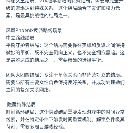
神秘女王结局：V14版本新增的特殊结局，需要与完全升
级的索琳达到特殊关系。这个结局融合了友谊和权力元
素，是最具挑战性的结局之一。
凤凰Phoenix反派路线场景
中立路线结局
平衡守护者结局：这个结局需要你在英雄和反派之间保持
微妙的平衡，既不完全倒向正义，也不完全拥抱黑暗。这
是最难达成的结局之一，需要精确的选择平衡。
团队大团圆结局：专注于角色关系而非阵营对立的结局。
需要与所有主要女性角色保持良好关系，并成功处理她们
之间的复杂关系网络。
隐藏特殊结局
时间循环结局：这个隐藏结局需要发现游戏中的时间异常
线索，并在特定条件下触发时间重置机制。解锁条件极其
苛刻，需要多周目游戏经验。