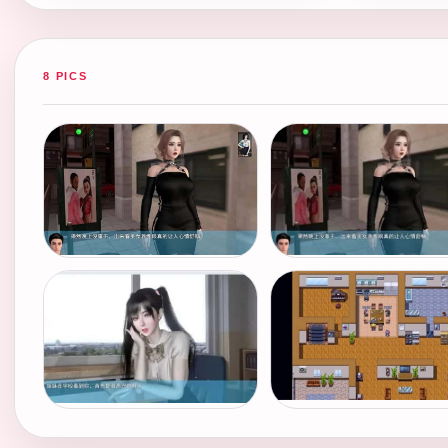
8 PICS