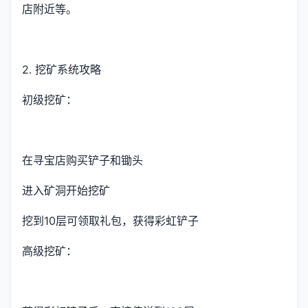
店附近等。
2. 挖矿系统攻略
初级挖矿：
在寻宝店购买铲子和锄头
进入矿洞开始挖矿
挖到10层可领取礼包，获得彩虹铲子
高级挖矿：