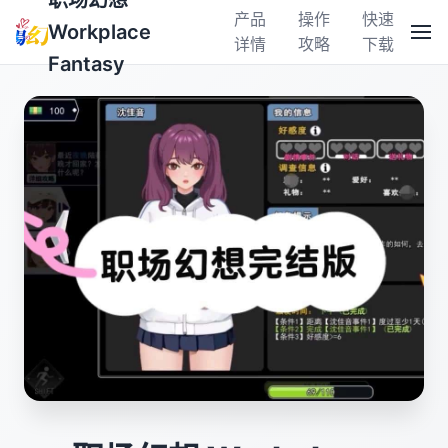
职场幻想
产品
操作
快速
Workplace
详情
攻略
下载
Fantasy