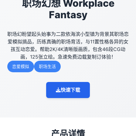
职场幻想 Workplace
Fantasy
职场幻盼望起头始事为二款依海滨小型镇为背景其职场恋
爱模拟搞品，历练真确的职场育活，与11置性格各异的女
孩互动恋爱。帮助2K/4K清晰版画质，包含46段CG动
画，125张立绘。急速免费边载复制订体验！
恋爱模拟
职场生活
快速下载
产品详情