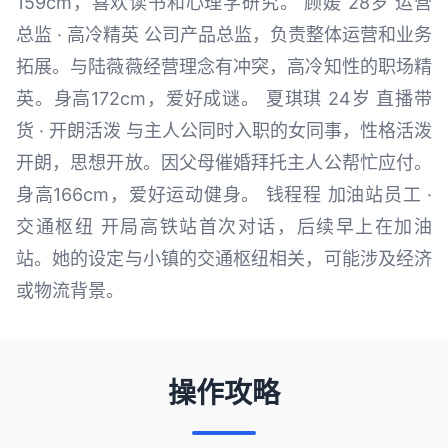
159cm，喜欢读书和心理学研究。 顾媛 28岁 运营
总监 · 高冷精英 公司产品总监，负责整体运营和业务
拓展。与陆薇薇经营理念有冲突，高冷知性的职场精
英。身高172cm，爱好成谜。 夏琪琪 24岁 直播带
货 · 开朗活泼 与主人公同时入职的女同事，性格活泼
开朗，思想开放。因父母催婚拜托主人公帮忙应付。
身高166cm，爱好运动健身。 钱程程 加油站员工 ·
交通枢纽 开局高铁站首次对话，后续早上在加油
站。她的设定与小镇的交通枢纽相关，可能涉及经济
或物流背景。
操作攻略