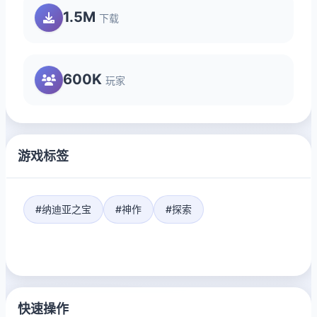
1.5M
下载
600K
玩家
游戏标签
#纳迪亚之宝
#神作
#探索
快速操作