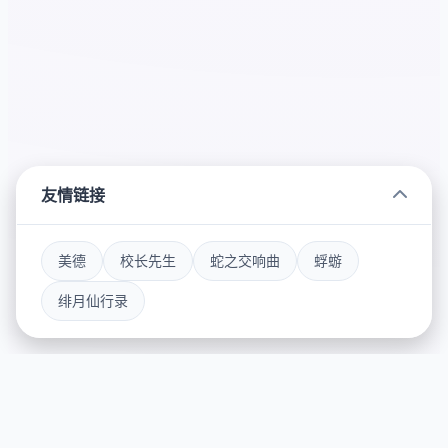
友情链接
美德
校长先生
蛇之交响曲
蜉蝣
绯月仙行录