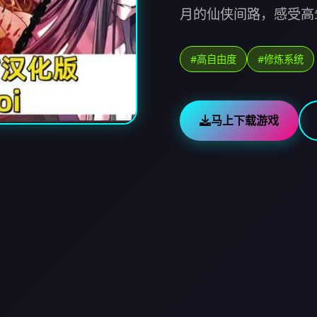
月的仙侠间路，感受高
#高自由度
#修炼系统
马上下载游戏