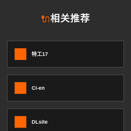
🔌
相关推荐
特工17
Ci-en
DLsite