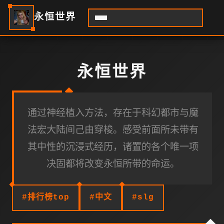
永恒世界
永恒世界
通过神经植入方法，存在于科幻都市与魔
法宏大陆间己由穿梭。感受前面所未带有
其中性的沉浸式经历，诸置的各个唯一项
决固都将改变永恒所带的命运。
#排行榜top
#中文
#slg