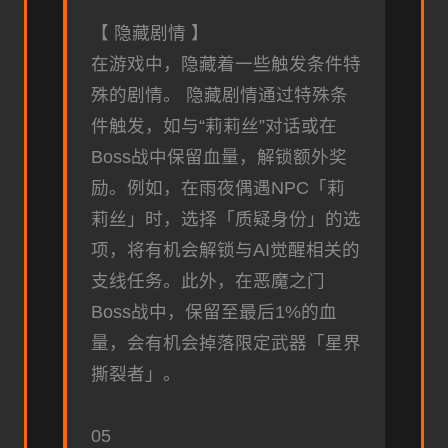
【 隐藏剧情 】
在游戏中，隐藏着一些触发条件特
殊的剧情。 隐藏剧情通过特殊条
件触发，如与“莉莉丝”对话或在
Boss战中保留血量，解锁额外奖
励。例如，在雨夜偶遇NPC「莉
莉丝」时，选择「质疑身份」的选
项，将有机会解锁与AI觉醒相关的
支线任务。此外，在恶魔之门
Boss战中，保留至最后1%的血
量，会有机会掉落限定武器「星界
撕裂者」。
05