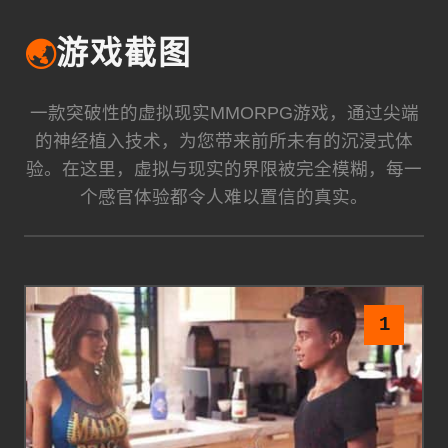
🌏
游戏截图
一款突破性的虚拟现实MMORPG游戏，通过尖端
的神经植入技术，为您带来前所未有的沉浸式体
验。在这里，虚拟与现实的界限被完全模糊，每一
个感官体验都令人难以置信的真实。
1