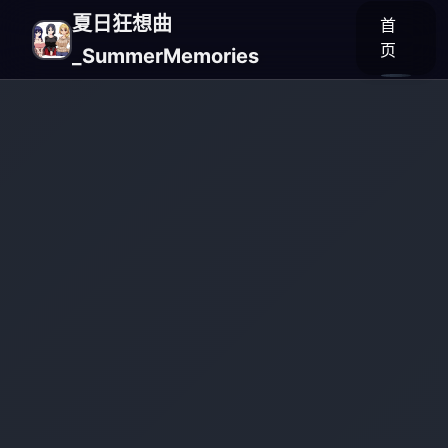
夏日狂想曲
首
页
_SummerMemories