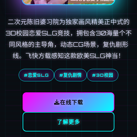
二次元陈旧婆习院为独家画风精美正中式的
3D校园恋爱SLG竞技，拥包含30海量个不
同风格的主导角，动态CG场景，复仇剧形
线。飞快方载感知这款欧美SLG神当！
#恋爱SLG
#复仇剧情
#3D校园
在线下载
了解更多