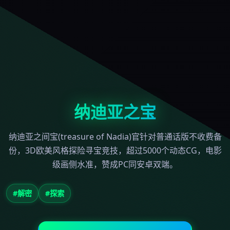
纳迪亚之宝
纳迪亚之间宝(treasure of Nadia)官针对普通话版不收费备
份，3D欧美风格探险寻宝竞技，超过5000个动态CG，电影
级画侧水准，赞成PC同安卓双端。
#解密
#探索