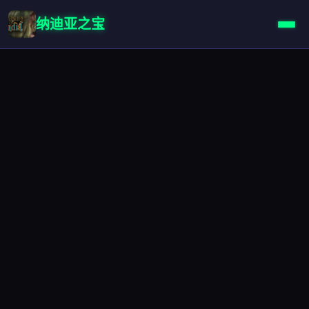
纳迪亚之宝