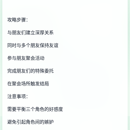
攻略步骤：
与朋友们建立深厚关系
同时与多个朋友保持友谊
参与朋友聚会活动
完成朋友们的特殊委托
在聚会场所触发结局
注意事项：
需要平衡三个角色的好感度
避免引起角色间的嫉妒