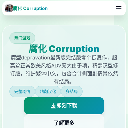
腐化 Corruption
热门游戏
腐化 Corruption
腐型depravation最新版完结版零个偿复作，超
高耸正常欧美风格ADV庞大由于项，精翻汉型修
订版，维护繁体中文，包含合计侧面剧情景依然
有结局。
完整剧情
精翻汉化
多结局
即刻下载
了解更多