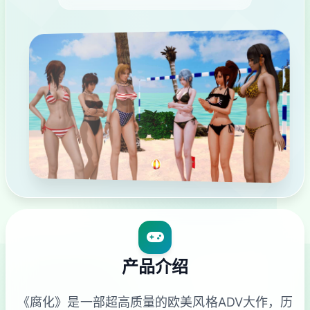
产品介绍
《腐化》是一部超高质量的欧美风格ADV大作，历