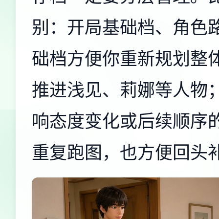
别：开局基础档、角色
础档方便你重新规划整
推进浅见、莉娜等人物
响态度变化或后续顺序
重复跑图，也方便回头