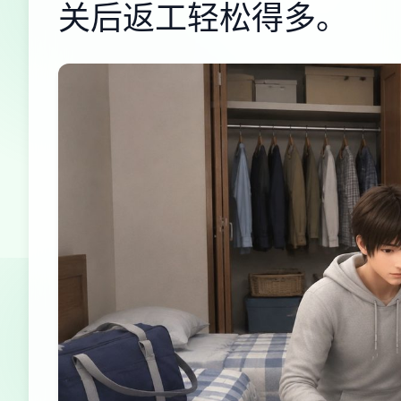
关后返工轻松得多。