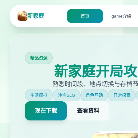
新家庭
首页
game介绍
精品资源
新家庭开局攻
熟悉时间段、地点切换与存档
生活模拟
沙盒SLG
角色互动
日常探索
现在下载
查看资料