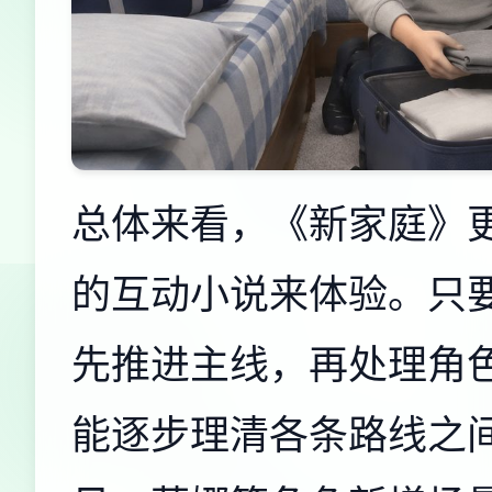
总体来看，《新家庭》
的互动小说来体验。只
先推进主线，再处理角
能逐步理清各条路线之