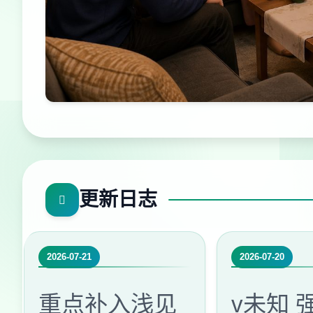
更新日志
2026-07-21
2026-07-20
重点补入浅见
v未知 