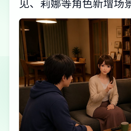
见、莉娜等角色新增场