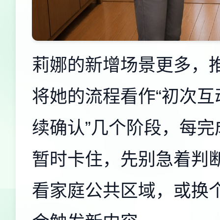
莉娜的新增场景更多，
将她的流程看作“初次
续确认”几个阶段，每
暂时卡住，先别急着判
看家庭公共区域，或换