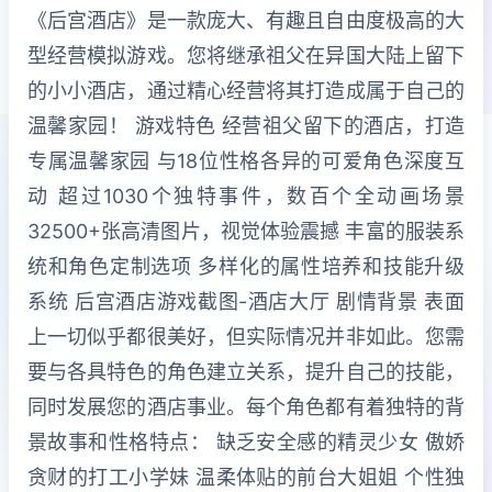
《后宫酒店》是一款庞大、有趣且自由度极高的大
型经营模拟游戏。您将继承祖父在异国大陆上留下
的小小酒店，通过精心经营将其打造成属于自己的
温馨家园！ 游戏特色 经营祖父留下的酒店，打造
专属温馨家园 与18位性格各异的可爱角色深度互
动 超过1030个独特事件，数百个全动画场景
32500+张高清图片，视觉体验震撼 丰富的服装系
统和角色定制选项 多样化的属性培养和技能升级
系统 后宫酒店游戏截图-酒店大厅 剧情背景 表面
上一切似乎都很美好，但实际情况并非如此。您需
要与各具特色的角色建立关系，提升自己的技能，
同时发展您的酒店事业。每个角色都有着独特的背
景故事和性格特点： 缺乏安全感的精灵少女 傲娇
贪财的打工小学妹 温柔体贴的前台大姐姐 个性独