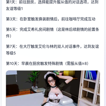
第1天：前往厨房，选择能提升服从值的对话选项，达到
友谊等级1
第3天：在卧室触发换装剧情后，前往咖啡厅完成互动
第5天：完成艾希礼房间剧情（这是林后续剧情的前置条
件）
第7天：在大厅触发艾伦与林的双人对话事件，达到友谊
等级5
第10天：早晨在厨房触发特殊剧情（需服从值≥8）