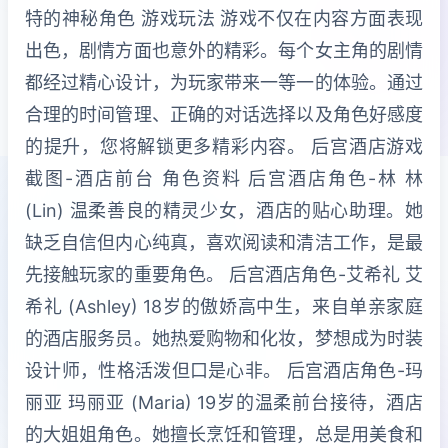
特的神秘角色 游戏玩法 游戏不仅在内容方面表现
出色，剧情方面也意外的精彩。每个女主角的剧情
都经过精心设计，为玩家带来一等一的体验。通过
合理的时间管理、正确的对话选择以及角色好感度
的提升，您将解锁更多精彩内容。 后宫酒店游戏
截图-酒店前台 角色资料 后宫酒店角色-林 林
(Lin) 温柔善良的精灵少女，酒店的贴心助理。她
缺乏自信但内心纯真，喜欢阅读和清洁工作，是最
先接触玩家的重要角色。 后宫酒店角色-艾希礼 艾
希礼 (Ashley) 18岁的傲娇高中生，来自单亲家庭
的酒店服务员。她热爱购物和化妆，梦想成为时装
设计师，性格活泼但口是心非。 后宫酒店角色-玛
丽亚 玛丽亚 (Maria) 19岁的温柔前台接待，酒店
的大姐姐角色。她擅长烹饪和管理，总是用美食和