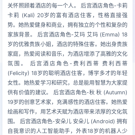
关怀照顾着酒店的每一个人。 后宫酒店角色-卡莉
卡莉 (Kali) 20岁的富有酒店住客，性格直接强
势。她热爱健身和商业，拥有独立的个性和复杂的
家族背景。 后宫酒店角色-艾玛 艾玛 (Emma) 18
岁的优雅贵族小姐，酒店的特殊住客。她出身贵族
家庭，热爱阅读和音乐，为酒店增添了高雅的文化
氛围。 后宫酒店角色-费利西蒂 费利西蒂
(Felicity) 18岁的聪明酒店住客，博学多才的年轻
女性。她热爱学习和研究，总是能用智慧为大家提
供有价值的建议。 后宫酒店角色-秋 秋 (Autumn)
19岁的创意艺术家，充满感性的酒店住客。她热爱
绘画和写作，用艺术天赋为酒店带来浓厚的文化氛
围。 后宫酒店角色-安朵儿 安朵儿 (Android) 拥有
自我意识的人工智能助手，外表18岁的机器人少