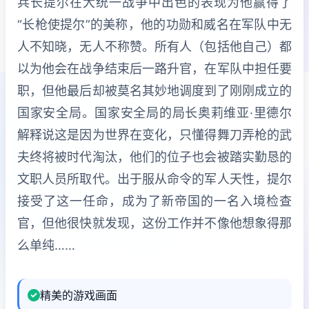
兵长提尔在大统一战争中出色的表现为他赢得了
“长枪使提尔”的美称，他的功勋和威名在军队中无
人不知晓，无人不称赞。所有人（包括他自己）都
以为他会在战争结束后一路升官，在军队中担任要
职，但他最后却被莫名其妙地调度到了刚刚成立的
国家安全局。国家安全局的局长奥莉维亚·里德尔
解释说这是因为世界在变化，只懂得舞刀弄枪的武
夫终将被时代淘汰，他们的位子也会被踏实勤恳的
文职人员所取代。出于服从命令的军人天性，提尔
接受了这一任命，成为了新帝国的一名入境检查
官，但他很快就发现，这份工作并不像他想象得那
么单纯……
精美的游戏画面