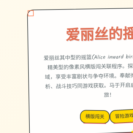
爱丽丝的
爱丽丝其中型的摇篮(Alice inward bir
精美型的像素风横版闯关联程序。探
域，享受丰富剧状与争夺环境。奉献
析、战斗技巧同游戏获取。马于开启
旅！
冒险游
横版闯关