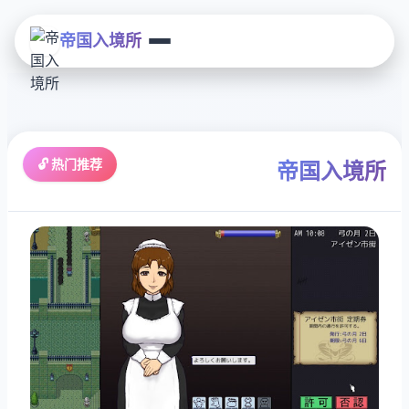
帝国入境所
🔓 热门推荐
帝国入境所