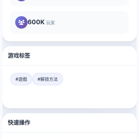
600K
玩家
游戏标签
#遊戲
#解锁方法
快速操作