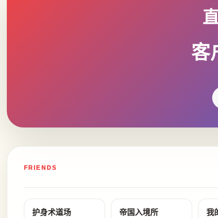
客
FRIENDS
护身术道场
帝国入境所
我