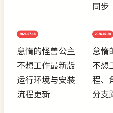
同步
2026-07-18
2026-07-20
怠惰的怪兽公主
怠惰
不想工作最新版
不想
运行环境与安装
程、
流程更新
分支